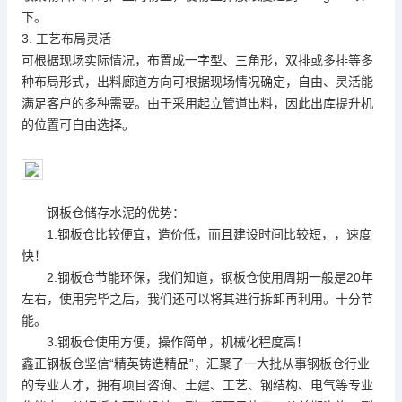
下。
3. 工艺布局灵活
可根据现场实际情况，布置成一字型、三角形，双排或多排等多
种布局形式，出料廊道方向可根据现场情况确定，自由、灵活能
满足客户的多种需要。由于采用起立管道出料，因此出库提升机
的位置可自由选择。
钢板仓储存水泥的优势：
1.钢板仓比较便宜，造价低，而且建设时间比较短，，速度
快！
2.钢板仓节能环保，我们知道，钢板仓使用周期一般是20年
左右，使用完毕之后，我们还可以将其进行拆卸再利用。十分节
能。
3.钢板仓使用方便，操作简单，机械化程度高！
鑫正钢板仓坚信“精英铸造精品”，汇聚了一大批从事钢板仓行业
的专业人才，拥有项目咨询、土建、工艺、钢结构、电气等专业