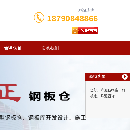
咨询热线：
18790848866
商盟认证
联系我们
商盟客服
您好，欢迎莅临鑫正钢
板仓，欢迎咨询...