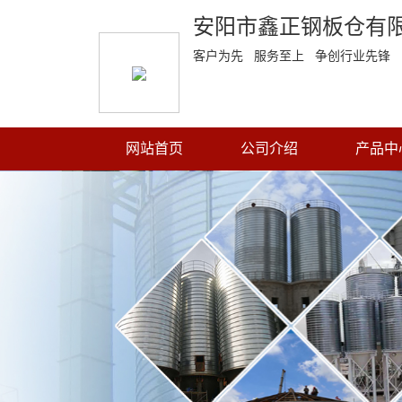
安阳市鑫正钢板仓有
客户为先 服务至上 争创行业先锋
网站首页
公司介绍
产品中