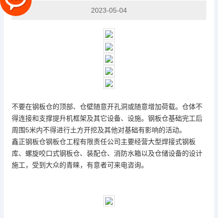
2023-05-04
不要在
钢板仓
的顶部、仓壁随意开孔洞或随意增加荷载。仓体不
得连接和支撑提升机框架及其它设备、设施。钢板仓基础完工后
周围5米内不得进行土方开挖及其他对基础有影响的活动。
鑫正钢板仓钢板仓工程有限责任公司主要经营大型焊接式钢板
库、螺旋咬口式钢板仓、装配仓、消防水箱以及仓储设备的设计
施工，受到大众的青睐，有意者可来电咨询。