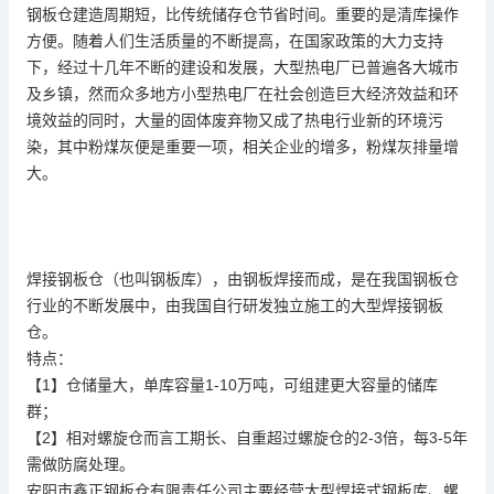
钢板仓建造周期短，比传统储存仓节省时间。重要的是清库操作
方便。随着人们生活质量的不断提高，在国家政策的大力支持
下，经过十几年不断的建设和发展，大型热电厂已普遍各大城市
及乡镇，然而众多地方小型热电厂在社会创造巨大经济效益和环
境效益的同时，大量的固体废弃物又成了热电行业新的环境污
染，其中粉煤灰便是重要一项，相关企业的增多，粉煤灰排量增
大。
焊接钢板仓（也叫钢板库），由钢板焊接而成，是在我国钢板仓
行业的不断发展中，由我国自行研发独立施工的大型焊接钢板
仓。
特点：
【1】仓储量大，单库容量1-10万吨，可组建更大容量的储库
群；
【2】相对螺旋仓而言工期长、自重超过螺旋仓的2-3倍，每3-5年
需做防腐处理。
安阳市鑫正钢板仓有限责任公司主要经营大型焊接式钢板库、螺