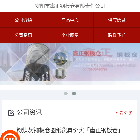
安阳市鑫正钢板仓有限责任公司
公司介绍
产品中心
供应信息
公司资讯
企业图集
联系我们
公司资讯
查看分类
粉煤灰钢板仓图纸货真价实「鑫正钢板仓」