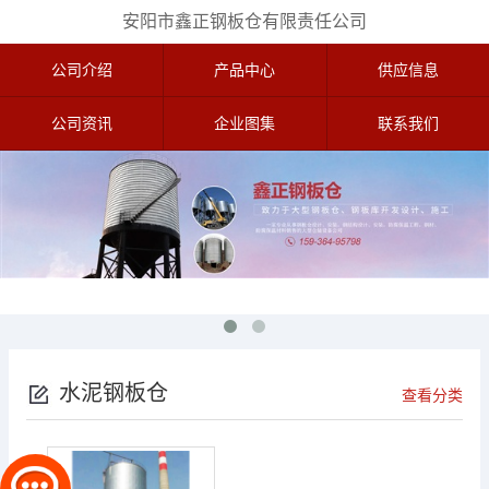
安阳市鑫正钢板仓有限责任公司
公司介绍
产品中心
供应信息
公司资讯
企业图集
联系我们
水泥钢板仓
查看分类