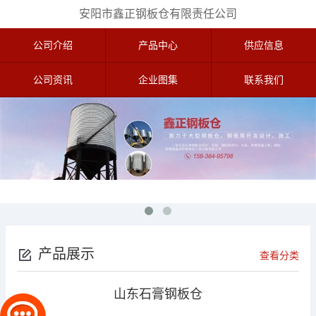
安阳市鑫正钢板仓有限责任公司
公司介绍
产品中心
供应信息
公司资讯
企业图集
联系我们
产品展示
查看分类
山东石膏钢板仓